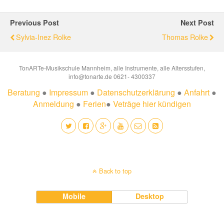
Previous Post
Next Post
Sylvia-Inez Rolke
Thomas Rolke
TonARTe-Musikschule Mannheim, alle Instrumente, alle Altersstufen,
info@tonarte.de 0621- 4300337
Beratung
●
Impressum
●
Datenschutzerklärung
●
Anfahrt
●
Anmeldung
●
Ferien
●
Veträge hier kündigen
Back to top
Mobile
Desktop