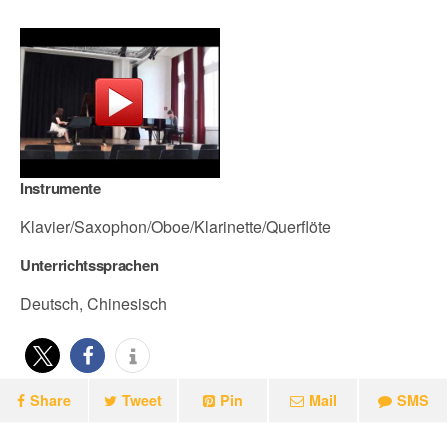
Instrumente
Klavier/Saxophon/Oboe/Klarinette/Querflöte
Unterrichtssprachen
Deutsch, Chinesisch
Share
Tweet
Pin
Mail
SMS