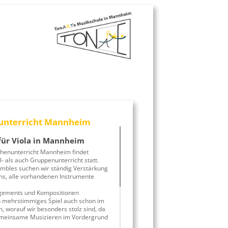
unterricht Mannheim
für Viola in Mannheim
henunterricht Mannheim findet
- als auch Gruppenunterricht statt.
mbles suchen wir ständig Verstärkung
s, alle vorhandenen Instrumente
ngements und Kompositionen
n mehrstimmiges Spiel auch schon im
, worauf wir besonders stolz sind, da
meinsame Musizieren im Vordergrund