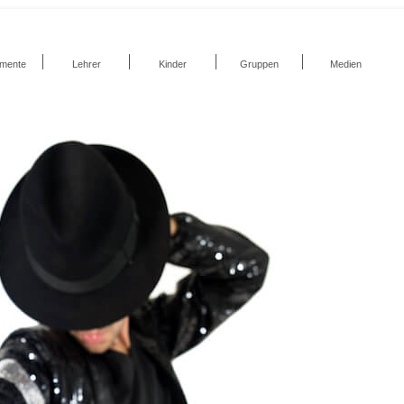
umente
Lehrer
Kinder
Gruppen
Medien