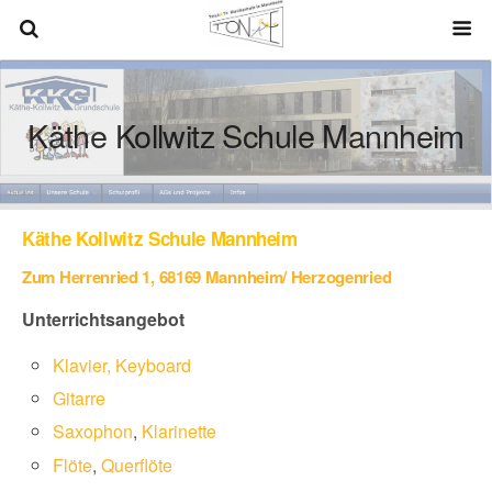
Käthe Kollwitz Schule Mannheim
Käthe Kollwitz Schule Mannheim
Zum Herrenried 1, 68169 Mannheim/ Herzogenried
Unterrichtsangebot
Klavier, Keyboard
Gitarre
Saxophon
,
Klarinette
Flöte
,
Querflöte