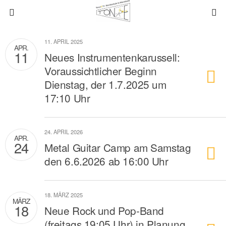
11. APRIL 2025
APR.
11
Neues Instrumentenkarussell:
Voraussichtlicher Beginn
Dienstag, der 1.7.2025 um
17:10 Uhr
24. APRIL 2026
APR.
24
Metal Guitar Camp am Samstag
den 6.6.2026 ab 16:00 Uhr
18. MÄRZ 2025
MÄRZ
18
Neue Rock und Pop-Band
(freitags 19:05 Uhr) in Planung