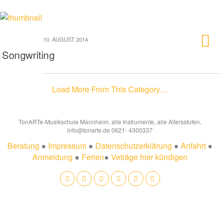
10. AUGUST 2014
Songwriting
Load More From This Category…
TonARTe-Musikschule Mannheim, alle Instrumente, alle Altersstufen,
info@tonarte.de 0621- 4300337
Beratung
●
Impressum
●
Datenschutzerklärung
●
Anfahrt
●
Anmeldung
●
Ferien
●
Veträge hier kündigen