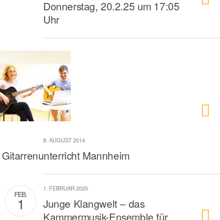
Donnerstag, 20.2.25 um 17:05
Uhr
8. AUGUST 2014
Gitarrenunterricht Mannheim
1. FEBRUAR 2025
FEB.
1
Junge Klangwelt – das
Kammermusik-Ensemble für