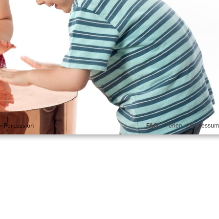
>
Percussion
FAQ
Ferien
Impressum