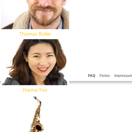
Thomas Rolke
FAQ
Ferien
Impressum
Hanna Yoo