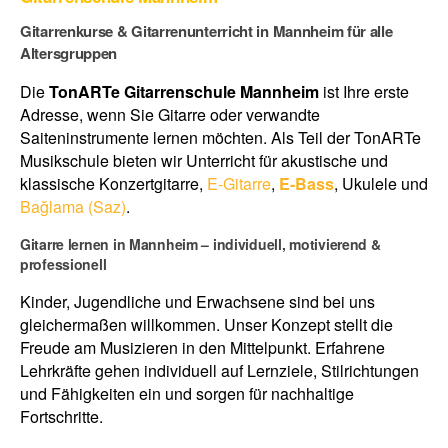
Gitarrenkurse & Gitarrenunterricht in Mannheim für alle
Altersgruppen
Die
TonARTe Gitarrenschule Mannheim
ist Ihre erste
Adresse, wenn Sie Gitarre oder verwandte
Saiteninstrumente lernen möchten. Als Teil der TonARTe
Musikschule bieten wir Unterricht für akustische und
klassische Konzertgitarre,
E-Gitarre
,
E-Bass
, Ukulele und
Bağlama (Saz)
.
Gitarre lernen in Mannheim – individuell, motivierend &
professionell
Kinder, Jugendliche und Erwachsene sind bei uns
gleichermaßen willkommen. Unser Konzept stellt die
Freude am Musizieren in den Mittelpunkt. Erfahrene
Lehrkräfte gehen individuell auf Lernziele, Stilrichtungen
und Fähigkeiten ein und sorgen für nachhaltige
Fortschritte.