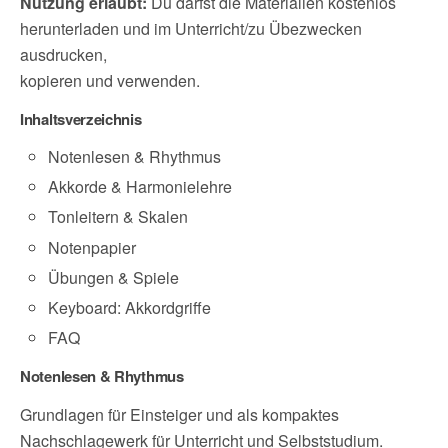
Nutzung erlaubt:
Du darfst die Materialien kostenlos
herunterladen und im Unterricht/zu Übezwecken
ausdrucken,
kopieren und verwenden.
Inhaltsverzeichnis
Notenlesen & Rhythmus
Akkorde & Harmonielehre
Tonleitern & Skalen
Notenpapier
Übungen & Spiele
Keyboard: Akkordgriffe
FAQ
Notenlesen & Rhythmus
Grundlagen für Einsteiger und als kompaktes
Nachschlagewerk für Unterricht und Selbststudium.