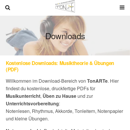
Downloads
Kostenlose Downloads: Musiktheorie & Übungen
(PDF)
Willkommen im Download-Bereich von
TonARTe
. Hier
findest du kostenlose, druckfertige PDFs für
Musikunterricht
,
Üben zu Hause
und zur
Unterrichtsvorbereitung
:
Notenlesen, Rhythmus, Akkorde, Tonleitern, Notenpapier
und kleine Übungen.