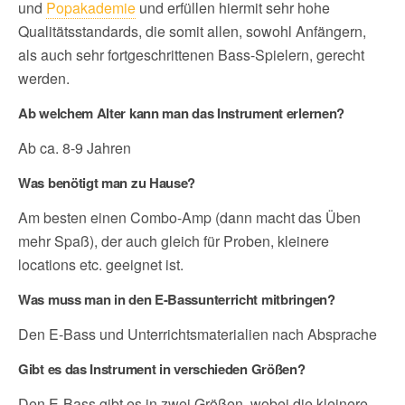
und
Popakademie
und erfüllen hiermit sehr hohe
Qualitätsstandards, die somit allen, sowohl Anfängern,
als auch sehr fortgeschrittenen Bass-Spielern, gerecht
werden.
Ab welchem Alter kann man das Instrument erlernen?
Ab ca. 8-9 Jahren
Was benötigt man zu Hause?
Am besten einen Combo-Amp (dann macht das Üben
mehr Spaß), der auch gleich für Proben, kleinere
locations etc. geeignet ist.
Was muss man in den E-Bassunterricht mitbringen?
Den E-Bass und Unterrichtsmaterialien nach Absprache
Gibt es das Instrument in verschieden Größen?
Den E-Bass gibt es in zwei Größen, wobei die kleinere