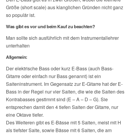
Größe (short scale) aus klanglichen Gründen nicht ganz
so populär ist.
Was gibt es vor und beim Kauf zu beachten?
Man sollte sich ausführlich mit dem Instrumentallehrer
unterhalten
Allgemein:
Der elektrische Bass oder kurz E-Bass (auch Bass-
Gitarre oder einfach nur Bass genannt) ist ein
Saiteninstrument. Im Gegensatz zur E-Gitarre hat der E-
Bass in der Regel nur vier Saiten, die wie die Saiten des
Kontrabasses gestimmt sind (E – A – D – G). Sie
entsprechen damit den 4 tiefen Saiten der Gitarre, nur
eine Oktave tiefer.
Des Weiteren gibt es E-Bässe mit 5 Saiten, meist mit H
als tiefster Saite, sowie Bässe mit 6 Saiten, die am