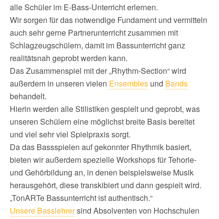
alle Schüler im E-Bass-Unterricht erlernen.
Wir sorgen für das notwendige Fundament und vermitteln
auch sehr gerne Partnerunterricht zusammen mit
Schlagzeugschülern, damit im Bassunterricht ganz
realitätsnah geprobt werden kann.
Das Zusammenspiel mit der „Rhythm-Section“ wird
außerdem in unseren vielen
Ensembles
und
Bands
behandelt.
Hierin werden alle Stilistiken gespielt und geprobt, was
unseren Schülern eine möglichst breite Basis bereitet
und viel sehr viel Spielpraxis sorgt.
Da das Bassspielen auf gekonnter Rhythmik basiert,
bieten wir außerdem spezielle Workshops für Tehorie-
und Gehörbildung an, in denen beispielsweise Musik
herausgehört, diese transkibiert und dann gespielt wird.
„TonARTe Bassunterricht ist authentisch.“
Unsere Basslehrer
sind Absolventen von Hochschulen