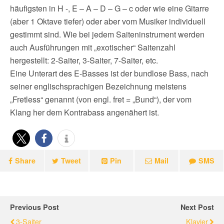
häufigsten in H -, E – A – D – G – c oder wie eine Gitarre
(aber 1 Oktave tiefer) oder aber vom Musiker individuell
gestimmt sind. Wie bei jedem Saiteninstrument werden
auch Ausführungen mit „exotischer“ Saitenzahl
hergestellt: 2-Saiter, 3-Saiter, 7-Saiter, etc.
Eine Unterart des E-Basses ist der bundlose Bass, nach
seiner englischsprachigen Bezeichnung meistens
„Fretless“ genannt (von engl. fret = „Bund“), der vom
Klang her dem Kontrabass angenähert ist.
Share
Tweet
Pin
Mail
SMS
Previous Post
Next Post
3-Saiter
Klavier