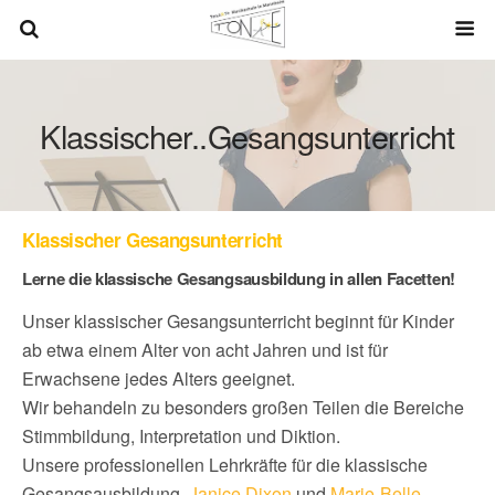
Klassischer..Gesangsunterricht
Klassischer Gesangsunterricht
Lerne die klassische Gesangsausbildung in allen Facetten!
Unser klassischer Gesangsunterricht beginnt für Kinder
ab etwa einem Alter von acht Jahren und ist für
Erwachsene jedes Alters geeignet.
Wir behandeln zu besonders großen Teilen die Bereiche
Stimmbildung, Interpretation und Diktion.
Unsere professionellen Lehrkräfte für die klassische
Gesangsausbildung,
Janice Dixon
und
Marie-Belle