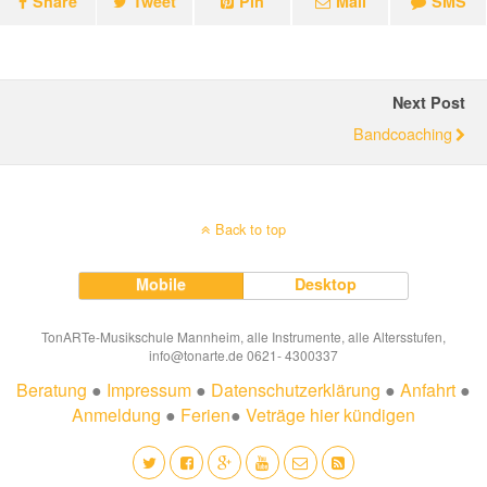
Share
Tweet
Pin
Mail
SMS
Next Post
Bandcoaching
Back to top
Mobile
Desktop
TonARTe-Musikschule Mannheim, alle Instrumente, alle Altersstufen,
info@tonarte.de 0621- 4300337
Beratung
●
Impressum
●
Datenschutzerklärung
●
Anfahrt
●
Anmeldung
●
Ferien
●
Veträge hier kündigen