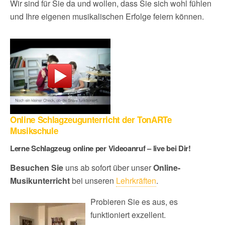
Wir sind für Sie da und wollen, dass Sie sich wohl fühlen
und Ihre eigenen musikalischen Erfolge feiern können.
Online Schlagzeugunterricht der TonARTe
Musikschule
Lerne Schlagzeug online per Videoanruf – live bei Dir!
Besuchen Sie
uns ab sofort über unser
Online-
Musikunterricht
bei unseren
Lehrkräften
.
Probieren Sie es aus, es
funktioniert exzellent.