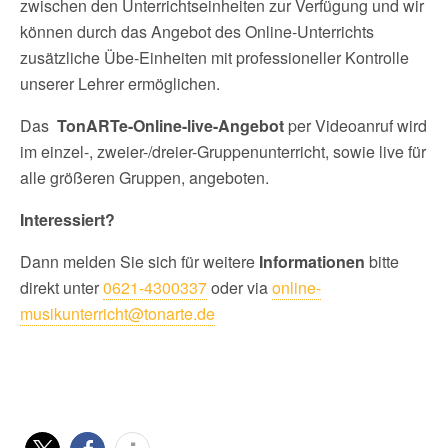
zwischen den Unterrichtseinheiten zur Verfügung und wir
können durch das Angebot des Online-Unterrichts
zusätzliche Übe-Einheiten mit professioneller Kontrolle
unserer Lehrer ermöglichen.
Das
TonARTe-Online-live-Angebot
per Videoanruf wird
im einzel-, zweier-/dreier-Gruppenunterricht, sowie live für
alle größeren Gruppen, angeboten.
Interessiert?
Dann melden Sie sich für weitere
Informationen
bitte
direkt unter
0621-4300337
oder via
online-
musikunterricht@tonarte.de