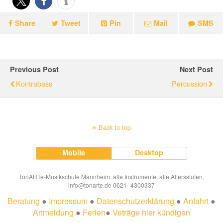
Share
Tweet
Pin
Mail
SMS
Previous Post
Next Post
Kontrabass
Percussion
Back to top
Mobile
Desktop
TonARTe-Musikschule Mannheim, alle Instrumente, alle Altersstufen,
info@tonarte.de 0621- 4300337
Beratung
●
Impressum
●
Datenschutzerklärung
●
Anfahrt
●
Anmeldung
●
Ferien
●
Veträge hier kündigen