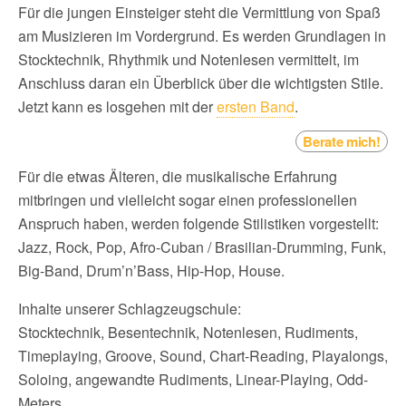
Für die jungen Einsteiger steht die Vermittlung von Spaß
am Musizieren im Vordergrund. Es werden Grundlagen in
Stocktechnik, Rhythmik und Notenlesen vermittelt, im
Anschluss daran ein Überblick über die wichtigsten Stile.
Jetzt kann es losgehen mit der
ersten Band
.
Berate mich!
Für die etwas Älteren, die musikalische Erfahrung
mitbringen und vielleicht sogar einen professionellen
Anspruch haben, werden folgende Stilistiken vorgestellt:
Jazz, Rock, Pop, Afro-Cuban / Brasilian-Drumming, Funk,
Big-Band, Drum’n’Bass, Hip-Hop, House.
Inhalte unserer Schlagzeugschule:
Stocktechnik, Besentechnik, Notenlesen, Rudiments,
Timeplaying, Groove, Sound, Chart-Reading, Playalongs,
Soloing, angewandte Rudiments, Linear-Playing, Odd-
Meters.