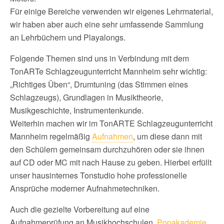
Für einige Bereiche verwenden wir eigenes Lehrmaterial,
wir haben aber auch eine sehr umfassende Sammlung
an Lehrbüchern und Playalongs.
Folgende Themen sind uns in Verbindung mit dem
TonARTe Schlagzeugunterricht Mannheim sehr wichtig:
„Richtiges Üben“, Drumtuning (das Stimmen eines
Schlagzeugs), Grundlagen in Musiktheorie,
Musikgeschichte, Instrumentenkunde.
Weiterhin machen wir im TonARTE Schlagzeugunterricht
Mannheim regelmäßig
Aufnahmen
, um diese dann mit
den Schülern gemeinsam durchzuhören oder sie ihnen
auf CD oder MC mit nach Hause zu geben. Hierbei erfüllt
unser hausinternes Tonstudio hohe professionelle
Ansprüche moderner Aufnahmetechniken.
Auch die gezielte Vorbereitung auf eine
Aufnahmeprüfung an Musikhochschulen,
Popakademie