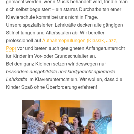
gemacht werden, wenn Musik behandelt wird, für die man
sich selbst begeistert – ein starres Durcharbeiten einer
Klavierschule kommt bei uns nicht in Frage.​
Unsere spezialisierten Lehrkräfte decken alle gängigen
Stilrichtungen und Altersstufen ab. Wir bereiten
professionell auf
Aufnahmeprüfungen (Klassik, Jazz,
Pop)
vor und bieten auch geeigneten Anfängerunterricht
für Kinder im Vor- oder Grundschulalter an.
Bei den ganz Kleinen setzen wir deswegen nur
besonders ausgebildete und kindgerecht agierende
Lehrkräfte
im Klavierunterricht ein. Wir wollen, dass die
Kinder Spaß ohne Überforderung erfahren!