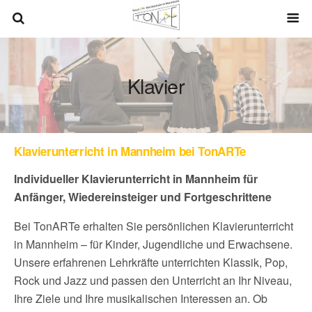
Klavier
Klavierunterricht in Mannheim bei TonARTe
Individueller Klavierunterricht in Mannheim für
Anfänger, Wiedereinsteiger und Fortgeschrittene
Bei TonARTe erhalten Sie persönlichen Klavierunterricht
in Mannheim – für Kinder, Jugendliche und Erwachsene.
Unsere erfahrenen Lehrkräfte unterrichten Klassik, Pop,
Rock und Jazz und passen den Unterricht an Ihr Niveau,
Ihre Ziele und Ihre musikalischen Interessen an. Ob