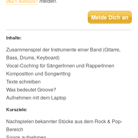
0621-4300337
melden.
Melde Dich an
Inhalte:
Zusammenspiel der Instrumente einer Band (Gitarre,
Bass, Drums, Keyboard)
Vocal-Coching für SängerInnen und RapperInnen
Komposition und Songwriting
Texte schreiben
Was bedeutet Groove?
Aufnehmen mit dem Laptop
Kursziele:
Nachspielen bekannter Stücke aus dem Rock & Pop-
Bereich
Songs aufnehmen