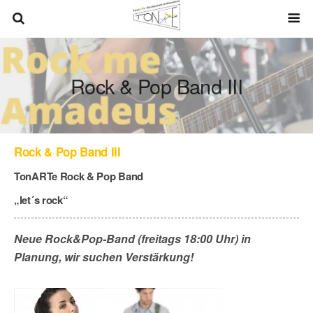
Rock & Pop Band III
Rock & Pop Band III
TonARTe Rock & Pop Band
„let´s rock“
Neue Rock&Pop-Band (freitags 18:00 Uhr) in
Planung, wir suchen Verstärkung!