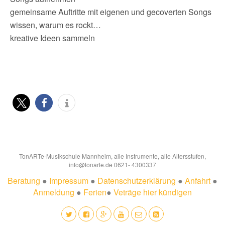
gemeinsame Auftritte mit eigenen und gecoverten Songs
wissen, warum es rockt…
kreative Ideen sammeln
TonARTe-Musikschule Mannheim, alle Instrumente, alle Altersstufen,
info@tonarte.de 0621- 4300337
Beratung
●
Impressum
●
Datenschutzerklärung
●
Anfahrt
●
Anmeldung
●
Ferien
●
Veträge hier kündigen