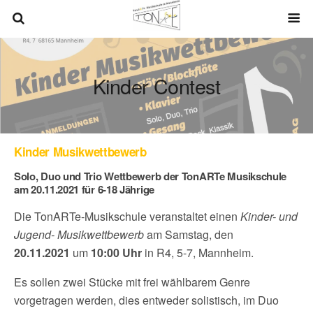
Kinder Contest
Kinder Musikwettbewerb
Solo, Duo und Trio Wettbewerb der TonARTe Musikschule
am 20.11.2021 für 6-18 Jährige
Die TonARTe-Musikschule veranstaltet einen
Kinder- und
Jugend- Musikwettbewerb
am Samstag, den
20.11.2021
um
10:00 Uhr
in R4, 5-7, Mannheim.
Es sollen zwei Stücke mit frei wählbarem Genre
vorgetragen werden, dies entweder solistisch, im Duo