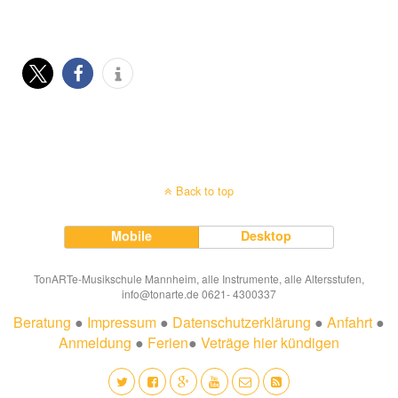
Back to top
Mobile
Desktop
TonARTe-Musikschule Mannheim, alle Instrumente, alle Altersstufen,
info@tonarte.de 0621- 4300337
Beratung
●
Impressum
●
Datenschutzerklärung
●
Anfahrt
●
Anmeldung
●
Ferien
●
Veträge hier kündigen