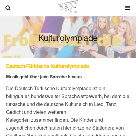
Kulturolympiade
Deutsch-Türkische Kulturolympiade
Musik geht über jede Sprache hinaus
Die Deutsch-Türkische Kulturolympiade ist ein
bilingualer, bundesweiter Sprachwettbewerb, bei dem die
türkische und die deutsche Kultur sich in Lied, Tanz,
Gedicht und vielen weiteren
Kategorien zusammenfinden. Die Kinder und
Jugendlichen durchlaufen hier einzelne Stationen: Von
Castings über Regionalfinals bis hin zum Finale und der