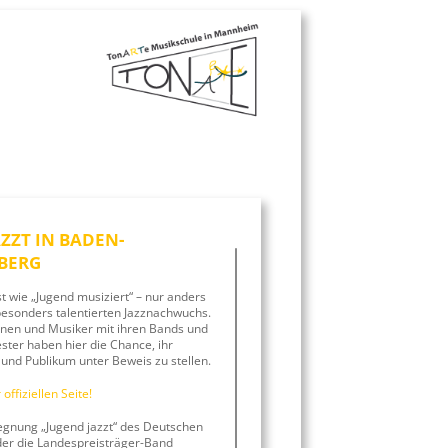
ZZT IN BADEN-
BERG
st wie „Jugend musiziert“ – nur anders
esonders talentierten Jazznachwuchs.
nnen und Musiker mit ihren Bands und
ster haben hier die Chance, ihr
 und Publikum unter Beweis zu stellen.
offiziellen Seite!
gnung „Jugend jazzt“ des Deutschen
der die Landespreisträger-Band