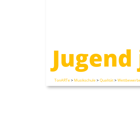
Jugend 
TonARTe
>
Musikschule
>
Qualität
>
Wettbewerb