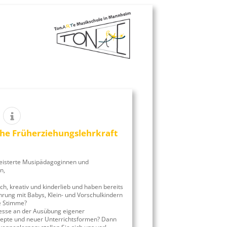
che Früherziehungslehrkraft
eisterte Musipädagoginnen und
n,
ich, kreativ und kinderlieb und haben bereits
hrung mit Babys, Klein- und Vorschulkindern
e Stimme?
esse an der Ausübung eigener
zepte und neuer Unterrichtsformen? Dann