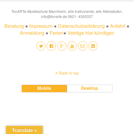
TonARTe-Musikschule Mannheim, alle Instrumente, alle Altersstufen,
info@tonarte.de 0621- 4300337
Beratung
●
Impressum
●
Datenschutzerklärung
●
Anfahrt
●
Anmeldung
●
Ferien
●
Veträge hier kündigen
Back to top
Mobile
Desktop
Translate »