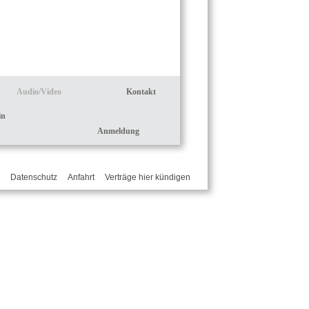
Audio/Video
Kontakt
in
Anmeldung
Datenschutz
Anfahrt
Verträge hier kündigen