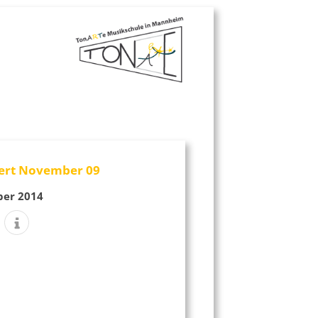
ert November 09
ber 2014