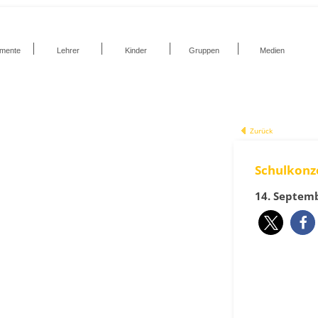
umente
Lehrer
Kinder
Gruppen
Medien
Zurück
Schulkonz
14. Septem