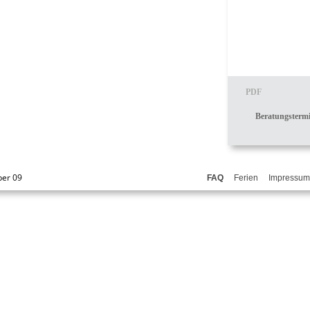
PDF
Beratungsterm
ber 09
FAQ
Ferien
Impressum