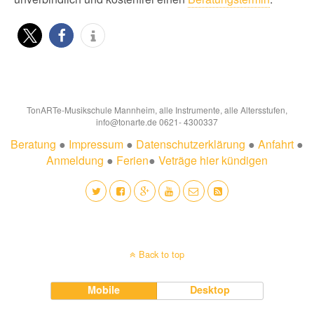
TonARTe-Musikschule Mannheim, alle Instrumente, alle Altersstufen,
info@tonarte.de 0621- 4300337
Beratung
●
Impressum
●
Datenschutzerklärung
●
Anfahrt
●
Anmeldung
●
Ferien
●
Veträge hier kündigen
Back to top
Mobile
Desktop