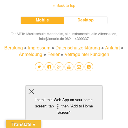
Back to top
Mobile
Desktop
TonARTe-Musikschule Mannheim, alle Instrumente, alle Altersstufen,
info@tonarte.de 0621- 4300337
Beratung
●
Impressum
●
Datenschutzerklärung
●
Anfahrt
●
Anmeldung
●
Ferien
●
Veträge hier kündigen
Install this Web-App on your home
screen: tap
then "Add to Home
Screen"
Translate »