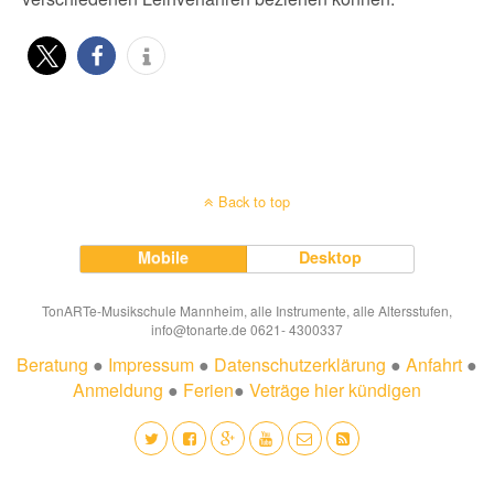
Back to top
Mobile
Desktop
TonARTe-Musikschule Mannheim, alle Instrumente, alle Altersstufen,
info@tonarte.de 0621- 4300337
Beratung
●
Impressum
●
Datenschutzerklärung
●
Anfahrt
●
Anmeldung
●
Ferien
●
Veträge hier kündigen