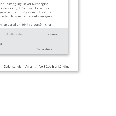
ser Bestätigung ist vor Kursbeginn
rforderlich, da Sie nach Erhalt der
gung in unserem System erfasst und
Stundenplan des Lehrers eingetragen
Ihnen vor allem für Ihre persönlichen
Audio/Video
Kontakt
in
Anmeldung
Datenschutz
Anfahrt
Verträge hier kündigen