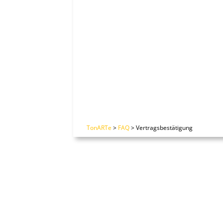
TonARTe
>
FAQ
>
Vertragsbestätigung