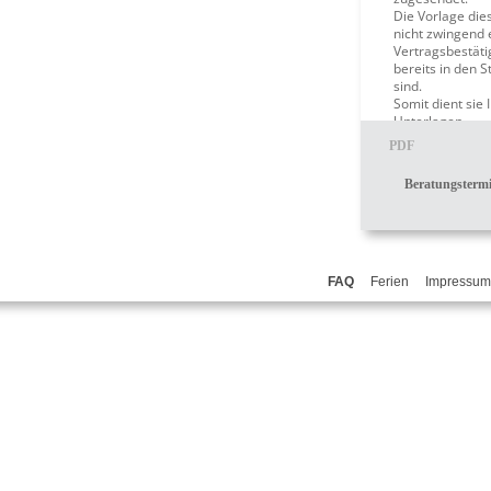
Die Vorlage die
nicht zwingend e
Vertragsbestäti
bereits in den 
sind.
Somit dient sie 
Unterlagen.
PDF
Beratungsterm
FAQ
Ferien
Impressum