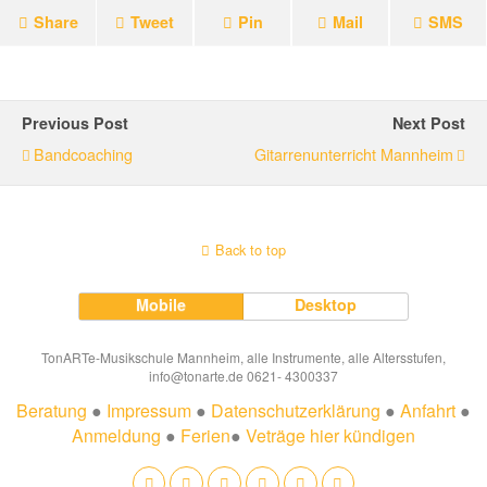
Share
Tweet
Pin
Mail
SMS
Previous Post
Next Post
Bandcoaching
Gitarrenunterricht Mannheim
Back to top
Mobile
Desktop
TonARTe-Musikschule Mannheim, alle Instrumente, alle Altersstufen,
info@tonarte.de 0621- 4300337
Beratung
●
Impressum
●
Datenschutzerklärung
●
Anfahrt
●
Anmeldung
●
Ferien
●
Veträge hier kündigen