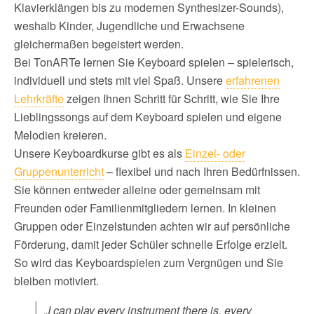
Klavierklängen bis zu modernen Synthesizer-Sounds),
weshalb Kinder, Jugendliche und Erwachsene
gleichermaßen begeistert werden.
Bei TonARTe lernen Sie Keyboard spielen – spielerisch,
individuell und stets mit viel Spaß. Unsere
erfahrenen
Lehrkräfte
zeigen Ihnen Schritt für Schritt, wie Sie Ihre
Lieblingssongs auf dem Keyboard spielen und eigene
Melodien kreieren.
Unsere Keyboardkurse gibt es als
Einzel- oder
Gruppenunterricht
– flexibel und nach Ihren Bedürfnissen.
Sie können entweder alleine oder gemeinsam mit
Freunden oder Familienmitgliedern lernen. In kleinen
Gruppen oder Einzelstunden achten wir auf persönliche
Förderung, damit jeder Schüler schnelle Erfolge erzielt.
So wird das Keyboardspielen zum Vergnügen und Sie
bleiben motiviert.
„I can play every instrument there is, every