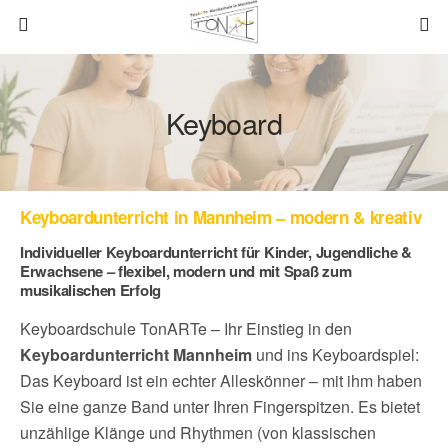
Keyboard
Keyboardunterricht in Mannheim – modern & kreativ
Individueller Keyboardunterricht für Kinder, Jugendliche &
Erwachsene – flexibel, modern und mit Spaß zum
musikalischen Erfolg
Keyboardschule TonARTe – Ihr Einstieg in den
Keyboardunterricht Mannheim
und ins Keyboardspiel:
Das Keyboard ist ein echter Alleskönner – mit ihm haben
Sie eine ganze Band unter Ihren Fingerspitzen. Es bietet
unzählige Klänge und Rhythmen (von klassischen