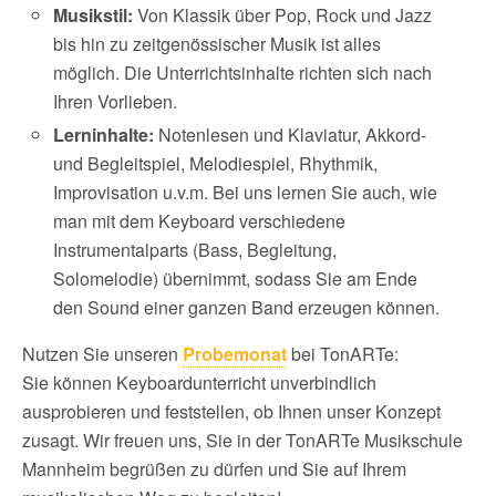
Musikstil:
Von Klassik über Pop, Rock und Jazz
bis hin zu zeitgenössischer Musik ist alles
möglich. Die Unterrichtsinhalte richten sich nach
Ihren Vorlieben.
Lerninhalte:
Notenlesen und Klaviatur, Akkord-
und Begleitspiel, Melodiespiel, Rhythmik,
Improvisation u.v.m. Bei uns lernen Sie auch, wie
man mit dem Keyboard verschiedene
Instrumentalparts (Bass, Begleitung,
Solomelodie) übernimmt, sodass Sie am Ende
den Sound einer ganzen Band erzeugen können.
Nutzen Sie unseren
Probemonat
bei TonARTe:
Sie können Keyboardunterricht unverbindlich
ausprobieren und feststellen, ob Ihnen unser Konzept
zusagt. Wir freuen uns, Sie in der TonARTe Musikschule
Mannheim begrüßen zu dürfen und Sie auf Ihrem