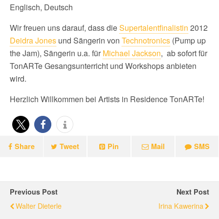
Englisch, Deutsch
Wir freuen uns darauf, dass die
Supertalentfinalistin
2012
Deidra Jones
und Sängerin von
Technotronics
(Pump up
the Jam), Sängerin u.a. für
Michael Jackson
, ab sofort für
TonARTe Gesangsunterricht und Workshops anbieten
wird.
Herzlich Willkommen bei Artists in Residence TonARTe!
Share
Tweet
Pin
Mail
SMS
Previous Post
Next Post
Walter Dieterle
Irina Kawerina