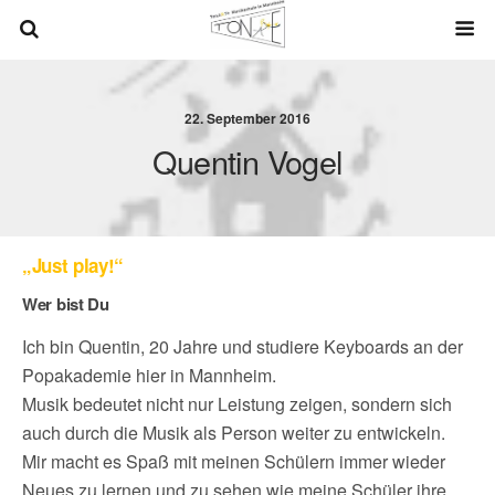
22. September 2016
Quentin Vogel
„Just play!“
Wer bist Du
Ich bin Quentin, 20 Jahre und studiere Keyboards an der
Popakademie hier in Mannheim.
Musik bedeutet nicht nur Leistung zeigen, sondern sich
auch durch die Musik als Person weiter zu entwickeln.
Mir macht es Spaß mit meinen Schülern immer wieder
Neues zu lernen und zu sehen wie meine Schüler ihre