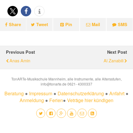
Share
Tweet
Pin
Mail
SMS
Previous Post
Next Post
Anas Amin
Al Zanabili
TonARTe-Musikschule Mannheim, alle Instrumente, alle Altersstufen,
info@tonarte.de 0621- 4300337
Beratung
●
Impressum
●
Datenschutzerklärung
●
Anfahrt
●
Anmeldung
●
Ferien
●
Veträge hier kündigen