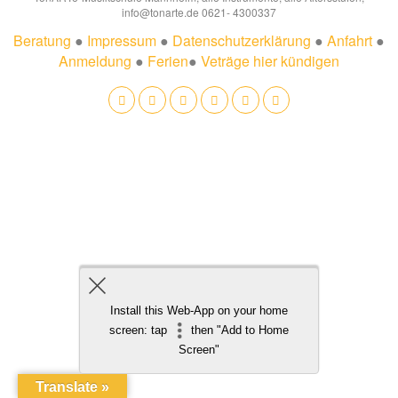
info@tonarte.de 0621- 4300337
Beratung
●
Impressum
●
Datenschutzerklärung
●
Anfahrt
●
Anmeldung
●
Ferien
●
Veträge hier kündigen
Install this Web-App on your home
screen: tap
then "Add to Home
Screen"
Translate »