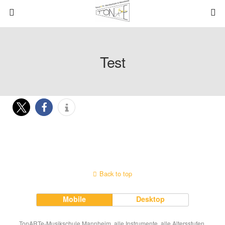
Test
Back to top
Mobile
Desktop
TonARTe-Musikschule Mannheim, alle Instrumente, alle Altersstufen,