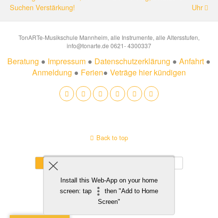
Suchen Verstärkung!
Uhr
TonARTe-Musikschule Mannheim, alle Instrumente, alle Altersstufen,
info@tonarte.de 0621- 4300337
Beratung
●
Impressum
●
Datenschutzerklärung
●
Anfahrt
●
Anmeldung
●
Ferien
●
Veträge hier kündigen
Back to top
Mobile
Desktop
Install this Web-App on your home
screen: tap
then "Add to Home
Screen"