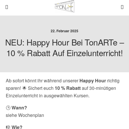
22. Februar 2025
NEU: Happy Hour Bei TonARTe –
10 % Rabatt Auf Einzelunterricht!
Ab sofort könnt ihr während unserer
Happy Hour
richtig
sparen! 🌟 Sichert euch
10 % Rabatt
auf 30-minütigen
Einzelunterricht in ausgewählten Kursen.
🕒
Wann?
siehe Wochenplan
🎼
Wie?