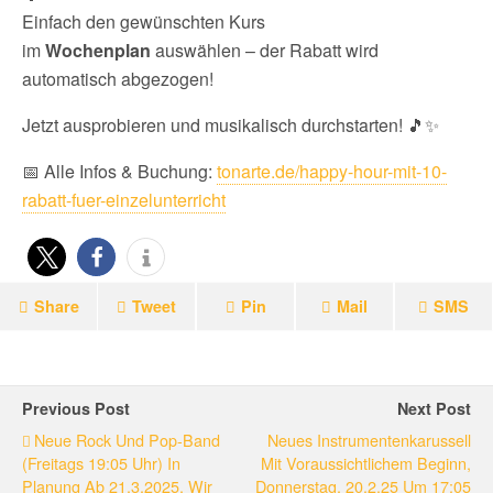
Einfach den gewünschten Kurs
im
Wochenplan
auswählen – der Rabatt wird
automatisch abgezogen!
Jetzt ausprobieren und musikalisch durchstarten! 🎵✨
📅 Alle Infos & Buchung:
tonarte.de/happy-hour-mit-10-
rabatt-fuer-einzelunterricht
Share
Tweet
Pin
Mail
SMS
Previous Post
Next Post
Neue Rock Und Pop-Band
Neues Instrumentenkarussell
(freitags 19:05 Uhr) In
Mit Voraussichtlichem Beginn,
Planung Ab 21.3.2025, Wir
Donnerstag, 20.2.25 Um 17:05