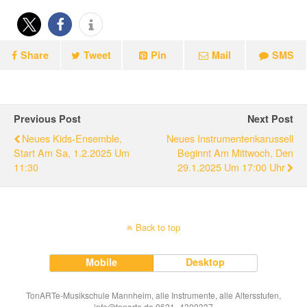
Share
Tweet
Pin
Mail
SMS
Previous Post
Next Post
Neues Kids-Ensemble,
Neues Instrumentenkarussell
Start Am Sa, 1.2.2025 Um
Beginnt Am Mittwoch, Den
11:30
29.1.2025 Um 17:00 Uhr
Back to top
Mobile
Desktop
TonARTe-Musikschule Mannheim, alle Instrumente, alle Altersstufen,
info@tonarte.de 0621- 4300337