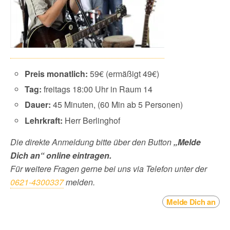
Preis monatlich:
59€ (ermäßigt 49€)
Tag:
freitags 18:00 Uhr in Raum 14
Dauer:
45 Minuten, (60 Min ab 5 Personen)
Lehrkraft:
Herr Berlinghof
Die direkte Anmeldung bitte über
den Button
„Melde
Dich an“ online eintragen.
Für weitere Fragen gerne bei uns via Telefon unter der
0621-4300337
melden.
Melde Dich an