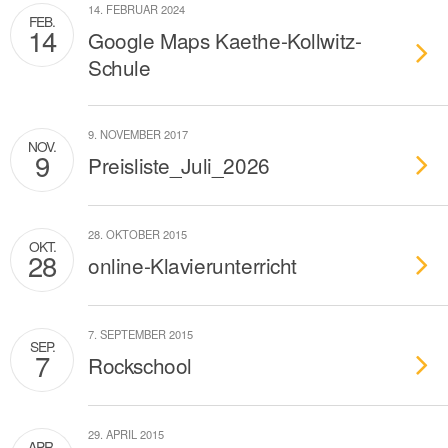
14. FEBRUAR 2024
FEB.
14
Google Maps Kaethe-Kollwitz-
Schule
9. NOVEMBER 2017
NOV.
9
Preisliste_Juli_2026
28. OKTOBER 2015
OKT.
28
online-Klavierunterricht
7. SEPTEMBER 2015
SEP.
7
Rockschool
29. APRIL 2015
APR.