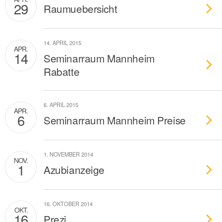
29
Raumuebersicht
14. APRIL 2015
APR.
14
Seminarraum Mannheim
Rabatte
6. APRIL 2015
APR.
6
Seminarraum Mannheim Preise
1. NOVEMBER 2014
NOV.
1
Azubianzeige
16. OKTOBER 2014
OKT.
16
Prezi