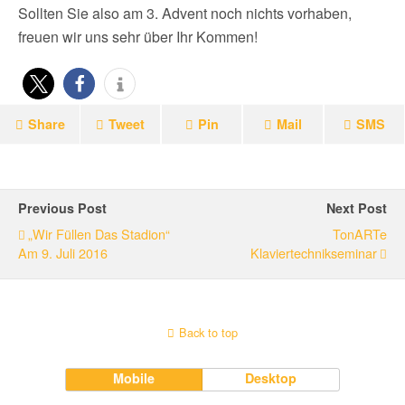
Sollten Sie also am 3. Advent noch nichts vorhaben,
freuen wir uns sehr über Ihr Kommen!
Share
Tweet
Pin
Mail
SMS
Previous Post
Next Post
„Wir Füllen Das Stadion“
TonARTe
Am 9. Juli 2016
Klaviertechnikseminar
Back to top
Mobile
Desktop