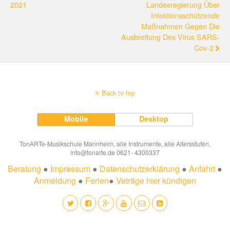
2021
Landesregierung Über
Infektionsschützende
Maßnahmen Gegen Die
Ausbreitung Des Virus SARS-
Cov-2
Back to top
Mobile
Desktop
TonARTe-Musikschule Mannheim, alle Instrumente, alle Altersstufen,
info@tonarte.de 0621- 4300337
Beratung
●
Impressum
●
Datenschutzerklärung
●
Anfahrt
●
Anmeldung
●
Ferien
●
Veträge hier kündigen