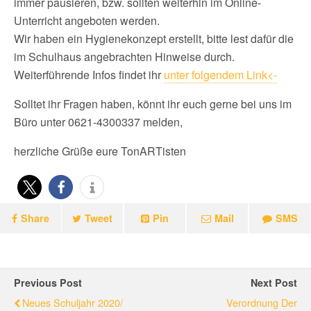
immer pausieren, bzw. sollten weiterhin im Online-
Unterricht angeboten werden.
Wir haben ein Hygienekonzept erstellt, bitte lest dafür die
im Schulhaus angebrachten Hinweise durch.
Weiterführende Infos findet ihr
unter folgendem Link<-
Solltet ihr Fragen haben, könnt ihr euch gerne bei uns im
Büro unter 0621-4300337 melden,
herzliche Grüße eure TonARTisten
Share
Tweet
Pin
Mail
SMS
Previous Post
Next Post
Neues Schuljahr 2020/
Verordnung Der