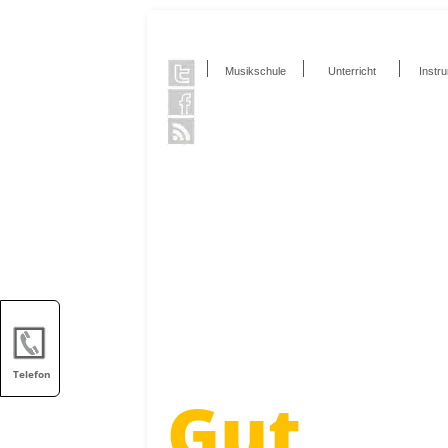
Musikschule
Unterricht
Instr
Telefon
Gut