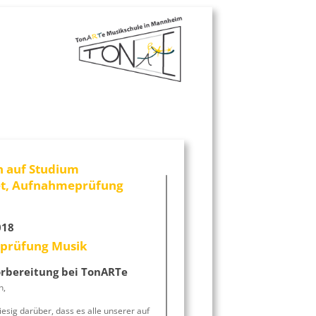
h auf Studium
et, Aufnahmeprüfung
018
prüfung Musik
rbereitung bei TonARTe
n,
iesig darüber, dass es alle unserer auf