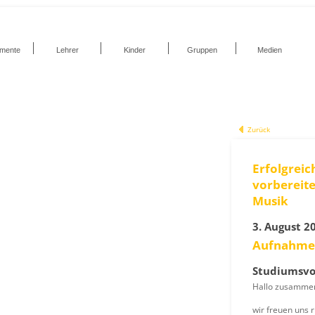
umente
Lehrer
Kinder
Gruppen
Medien
Zurück
Erfolgreic
vorbereit
Musik
3. August 2
Aufnahme
Studiumsvo
Hallo zusamme
wir freuen uns r